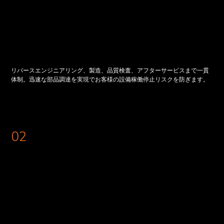
リバースエンジニアリング、製造、品質検査、アフターサービスまで一貫
体制。迅速な部品調達を実現でお客様の設備稼働停止リスクを防ぎます。
02