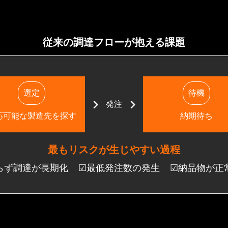
従来の調達フローが抱える課題
選定
待機
発注
応可能な製造先を探す
納期待ち
最もリスクが生じやすい過程
らず調達が長期化
☑最低発注数の発生
☑納品物が正