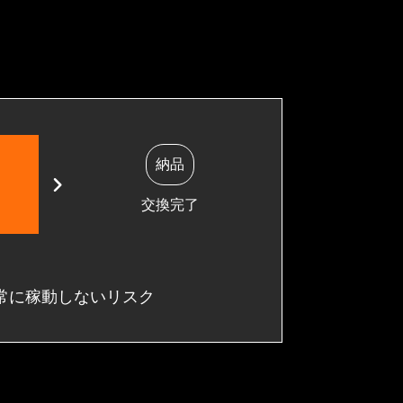
納品
交換完了
常に稼動しないリスク