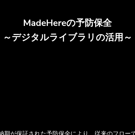
MadeHereの予防保全
～デジタルライブラリの活用～
データをデジタル管理
製造に関する情報は全て文書化されデー
タ保存
納期が保証された予防保全により、従来のフロー