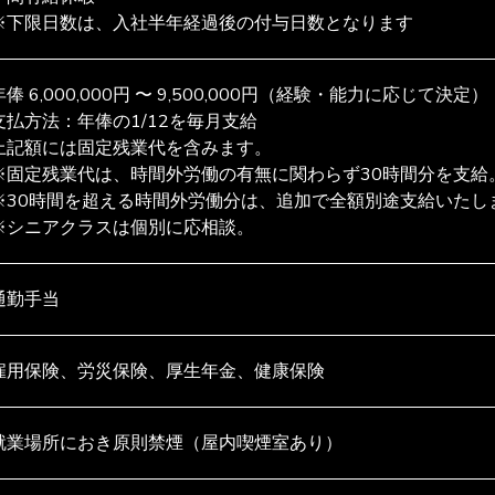
※下限日数は、入社半年経過後の付与日数となります
年俸 6,000,000円 〜 9,500,000円（経験・能力に応じて決定）

支払方法：年俸の1/12を毎月支給

上記額には固定残業代を含みます。

※固定残業代は、時間外労働の有無に関わらず30時間分を支給。
※30時間を超える時間外労働分は、追加で全額別途支給いたしま
※シニアクラスは個別に応相談。
通勤手当
雇用保険、労災保険、厚生年金、健康保険
就業場所におき原則禁煙（屋内喫煙室あり）