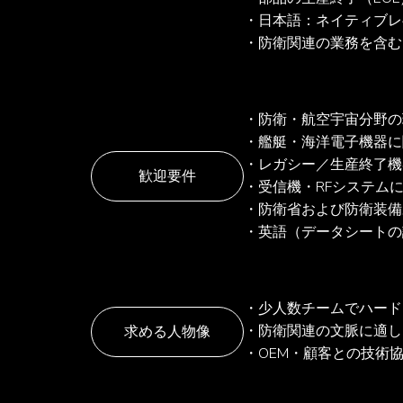
・日本語：ネイティブレ
・防衛関連の業務を含む
・防衛・航空宇宙分野の環境
・艦艇・海洋電子機器に
・レガシー／生産終了機
歓迎要件
・受信機・RFシステムに
・防衛省および防衛装備
・英語（データシートの
・少人数チームでハード
・防衛関連の文脈に適し
求める人物像
・OEM・顧客との技術