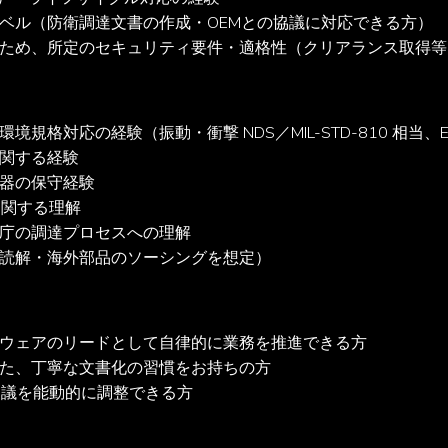
ベル（防衛調達文書の作成・OEMとの協議に対応できる方）

ため、所定のセキュリティ要件・適格性（クリアランス取得等
規格対応の経験（振動・衝撃 NDS／MIL-STD-810 相当、EMC
関する経験

器の保守経験

関する理解

庁の調達プロセスへの理解

読解・海外部品のソーシングを想定）
ウェアのリードとして自律的に業務を推進できる方

た、丁寧な文書化の習慣をお持ちの方

協議を能動的に調整できる方