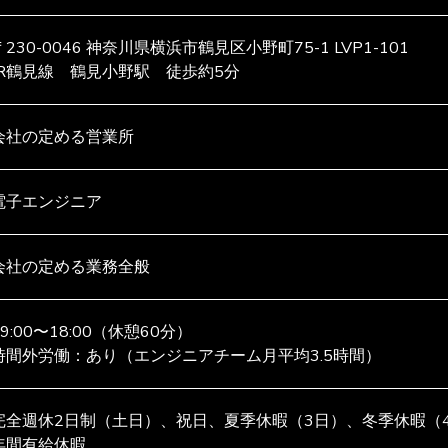
〒230-0046 神奈川県横浜市鶴見区小野町75-1 LVP1-101
JR鶴見線 鶴見小野駅 徒歩約5分
会社の定める営業所
電子エンジニア
会社の定める業務全般
09:00〜18:00（休憩60分）

時間外労働：あり（エンジニアチーム月平均3.5時間）
完全週休2日制（土日）、祝日、夏季休暇（3日）、冬季休暇（4日
年間有給休暇