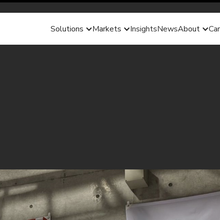
Solutions
Markets
Insights
News
About
Car