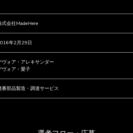
株式会社MadeHere
2016年2月29日
デヴォア・アレキサンダー
デヴォア・愛子
廃番部品製造・調達サービス